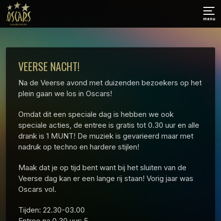
VEERSE NACHT!
Na de Veerse avond met duizenden bezoekers op het
plein gaan we los in Oscars!
Omdat dit een speciale dag is hebben we ook
speciale acties, de entree is gratis tot 0.30 uur en alle
drank is 1 MUNT! De muziek is gevarieerd maar met
nadruk op techno en hardere stijlen!
Maak dat je op tijd bent want bij het sluiten van de
Veerse dag kan er een lange rij staan! Vorig jaar was
Oscars vol.
Tijden: 22.30-03.00
Entree na 0.30 uur: 5,-