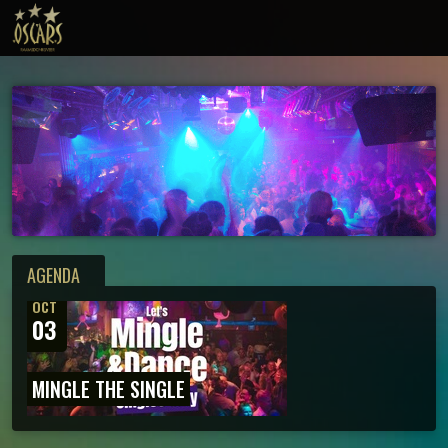
AGENDA
OCT
03
MINGLE THE SINGLE