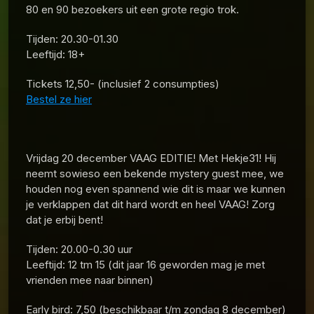
80 en 90 bezoekers uit een grote regio trok.
Tijden: 20.30-01.30
Leeftijd: 18+
Tickets 12,50- (inclusief 2 consumpties)
Bestel ze hier
Vrijdag 20 december VAAG EDITIE! Met Hekje31! Hij
neemt sowieso een bekende mystery guest mee, we
houden nog even spannend wie dit is maar we kunnen
je verklappen dat dit hard wordt en heel VAAG! Zorg
dat je erbij bent!
Tijden: 20.00-0.30 uur
Leeftijd: 12 tm 15 (dit jaar 16 geworden mag je met
vrienden mee naar binnen)
Early bird: 7,50 (beschikbaar t/m zondag 8 december)