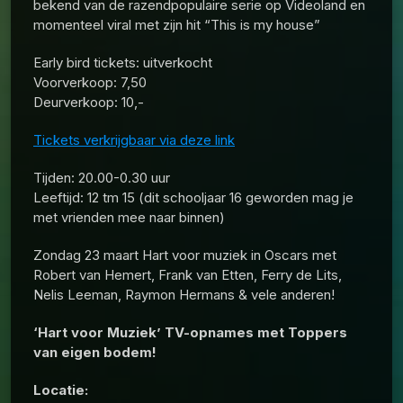
bekend van de razendpopulaire serie op Videoland en
momenteel viral met zijn hit “This is my house”
Early bird tickets: uitverkocht
Voorverkoop: 7,50
Deurverkoop: 10,-
Tickets verkrijgbaar via deze link
Tijden: 20.00-0.30 uur
Leeftijd: 12 tm 15 (dit schooljaar 16 geworden mag je
met vrienden mee naar binnen)
Zondag 23 maart Hart voor muziek in Oscars met
Robert van Hemert, Frank van Etten, Ferry de Lits,
Nelis Leeman, Raymon Hermans & vele anderen!
‘Hart voor Muziek’ TV-opnames met Toppers
van eigen bodem!
Locatie: