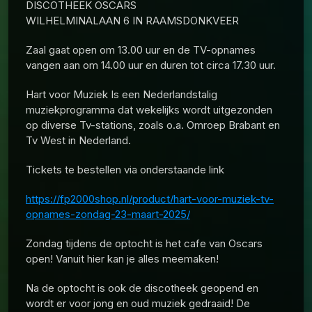
DISCOTHEEK OSCARS
WILHELMINALAAN 6 IN RAAMSDONKVEER
Zaal gaat open om 13.00 uur en de TV-opnames
vangen aan om 14.00 uur en duren tot circa 17.30 uur.
Hart voor Muziek Is een Nederlandstalig
muziekprogramma dat wekelijks wordt uitgezonden
op diverse Tv-stations, zoals o.a. Omroep Brabant en
Tv West in Nederland.
Tickets te bestellen via onderstaande link
https://fp2000shop.nl/product/hart-voor-muziek-tv-
opnames-zondag-23-maart-2025/
Zondag tijdens de optocht is het cafe van Oscars
open! Vanuit hier kan je alles meemaken!
Na de optocht is ook de discotheek geopend en
wordt er voor jong en oud muziek gedraaid! De