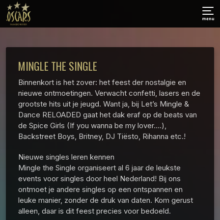
MINGLE THE SINGLE
Binnenkort is het zover: het feest der nostalgie en
nieuwe ontmoetingen. Verwacht confetti, lasers en de
grootste hits uit je jeugd. Want ja, bij Let’s Mingle &
Dance RELOADED gaat het dak eraf op de beats van
de Spice Girls (If you wanna be my lover….),
Backstreet Boys, Britney, DJ Tiësto, Rihanna etc.!
Nieuwe singles leren kennen
Mingle the Single organiseert al 6 jaar de leukste
events voor singles door heel Nederland! Bij ons
ontmoet je andere singles op een ontspannen en
leuke manier, zonder de druk van daten. Kom gerust
alleen, daar is dit feest precies voor bedoeld.