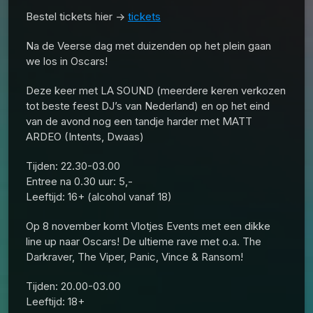
Bestel tickets hier ->
tickets
Na de Veerse dag met duizenden op het plein gaan
we los in Oscars!
Deze keer met LA SOUND (meerdere keren verkozen
tot beste feest DJ’s van Nederland) en op het eind
van de avond nog een tandje harder met MATT
ARDEO (Intents, Dwaas)
Tijden: 22.30-03.00
Entree na 0.30 uur: 5,-
Leeftijd: 16+ (alcohol vanaf 18)
Op 8 november komt Vlotjes Events met een dikke
line up naar Oscars! De ultieme rave met o.a. The
Darkraver, The Viper, Panic, Vince & Ransom!
Tijden: 20.00-03.00
Leeftijd: 18+